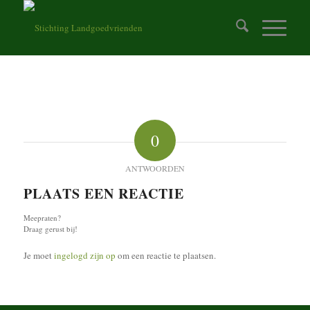
0
ANTWOORDEN
PLAATS EEN REACTIE
Meepraten?
Draag gerust bij!
Je moet
ingelogd zijn op
om een reactie te plaatsen.